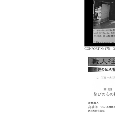
CONFORT No