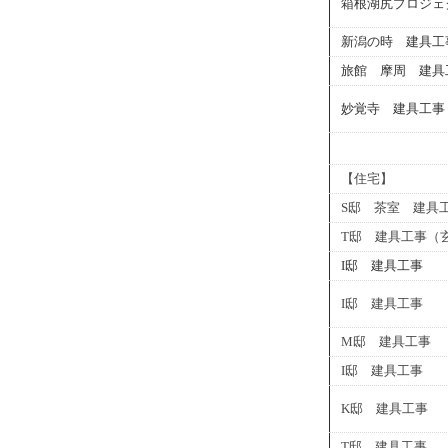
箱根湖尻プロジェ
新潟の時 建具工
旅館 摩周 建具
妙覚寺 建具工事
【住宅】
S邸 茶室 建具
T邸 建具工事（
I邸 建具工事
I邸 建具工事
M邸 建具工事
I邸 建具工事
K邸 建具工事
T邸 建具工事 