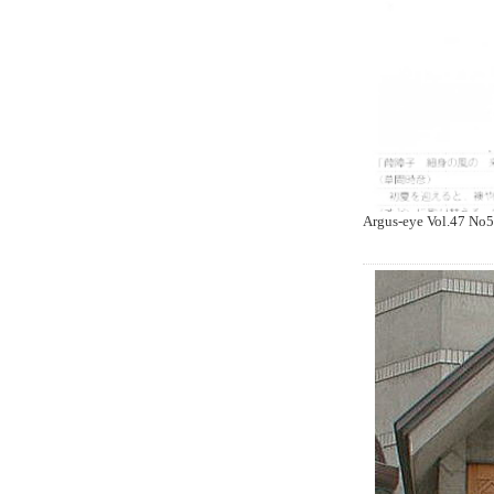
Argus-eye Vol.47