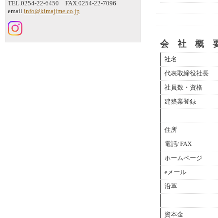
TEL.0254-22-6450 FAX.0254-22-7096
email
info@kimajime.co.jp
会 社 概 
社名
代表取締役社長
社員数・資格
建築業登録
住所
電話
FAX
/
ホームページ
eメール
沿革
資本金