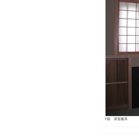
Y邸 茶室建具